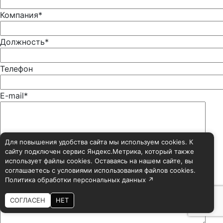
Компания*
Должность*
Телефон
E-mail*
Для повышения удобства сайта мы используем cookies. К
сайту подключен сервис Яндекс.Метрика, который также
использует файлы cookies. Оставаясь на нашем сайте, вы
соглашаетесь с условиями использования файлов cookies.
Политика обработки персональных данных ↗
СОГЛАСЕН
НЕТ