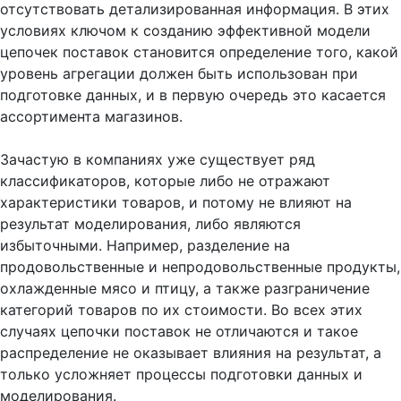
отсутствовать детализированная информация. В этих
условиях ключом к созданию эффективной модели
цепочек поставок становится определение того, какой
уровень агрегации должен быть использован при
подготовке данных, и в первую очередь это касается
ассортимента магазинов.
Зачастую в компаниях уже существует ряд
классификаторов, которые либо не отражают
характеристики товаров, и потому не влияют на
результат моделирования, либо являются
избыточными. Например, разделение на
продовольственные и непродовольственные продукты,
охлажденные мясо и птицу, а также разграничение
категорий товаров по их стоимости. Во всех этих
случаях цепочки поставок не отличаются и такое
распределение не оказывает влияния на результат, а
только усложняет процессы подготовки данных и
моделирования.