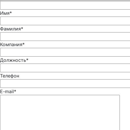
Имя*
Фамилия*
Компания*
Должность*
Телефон
E-mail*