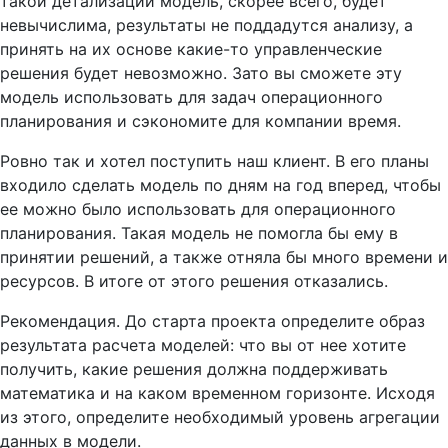
такой детализации модель, скорее всего, будет
невычислима, результаты не поддадутся анализу, а
принять на их основе какие-то управленческие
решения будет невозможно. Зато вы сможете эту
модель использовать для задач операционного
планирования и сэкономите для компании время.
Ровно так и хотел поступить наш клиент. В его планы
входило сделать модель по дням на год вперед, чтобы
ее можно было использовать для операционного
планирования. Такая модель не помогла бы ему в
принятии решений, а также отняла бы много времени и
ресурсов. В итоге от этого решения отказались.
Рекомендация. До старта проекта определите образ
результата расчета моделей: что вы от нее хотите
получить, какие решения должна поддерживать
математика и на каком временном горизонте. Исходя
из этого, определите необходимый уровень агрегации
данных в модели.