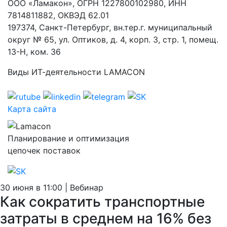
ООО «Ламакон», ОГРН 1227800102980, ИНН
7814811882, ОКВЭД 62.01
197374, Санкт-Петербург, вн.тер.г. муниципальный
округ № 65, ул. Оптиков, д. 4, корп. 3, стр. 1, помещ.
13-Н, ком. 36
Виды ИТ-деятельности LAMACON
Карта сайта
Планирование и оптимизация
цепочек поставок
30 июня в 11:00 | Вебинар
Как сократить транспортные
затраты в среднем на 16% без