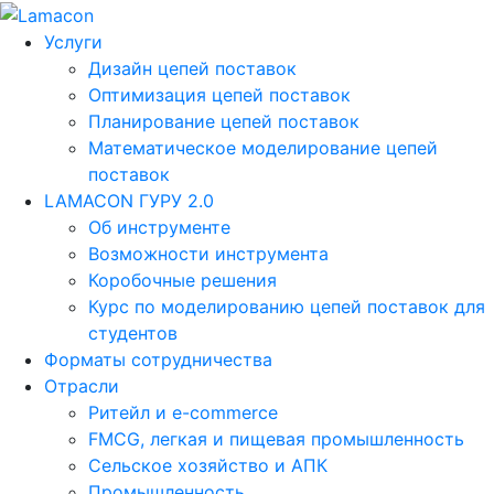
Услуги
Дизайн цепей поставок
Оптимизация цепей поставок
Планирование цепей поставок
Математическое моделирование цепей
поставок
LAMACON ГУРУ 2.0
Об инструменте
Возможности инструмента
Коробочные решения
Курс по моделированию цепей поставок для
студентов
Форматы сотрудничества
Отрасли
Ритейл и e-commerce
FMCG, легкая и пищевая промышленность
Сельское хозяйство и АПК
Промышленность