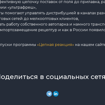
фективную цепочку поставок от поля до прилавка, ра
рии «ультрафреш»,
ы помогают управлять дистрибуцией в каналах разн
говых сетей до мелкооптовых клиентов,
ть работу собственного автопарка и намного трансп
импортозамещение рецептур и как в России появил
ыпуски программы
«Цепная реакция»
на нашем сайте
оделиться в социальных сет