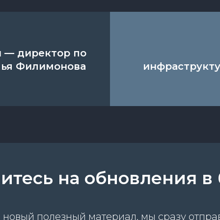
ы — директор по
лья Филимонова
инфраструкту
тесь на обновления в 
 новый полезный материал, мы сразу отпра