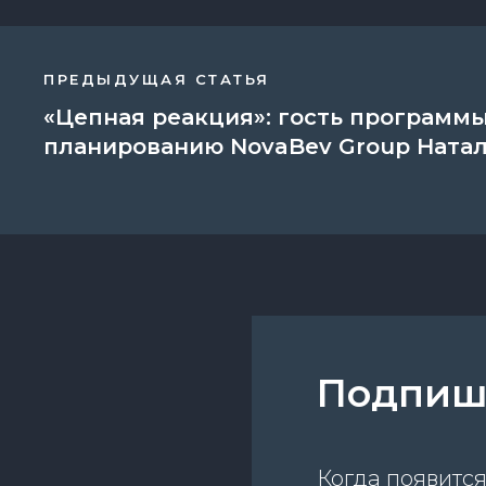
ПРЕДЫДУЩАЯ СТАТЬЯ
«Цепная реакция»: гость программ
планированию NovaBev Group Ната
Подпиши
Когда появится