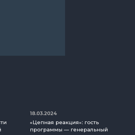
18.03.2024
сти
«Цепная реакция»: гость
й
программы — генеральный