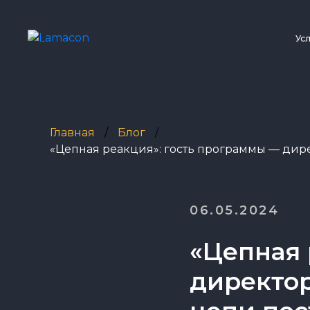
Ус
Главная
/
Блог
/
«Цепная реакция»: гость программы — дире
06.05.2024
«Цепная 
директор