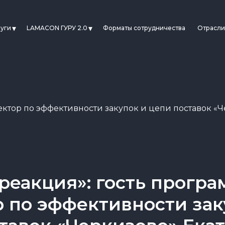
луги
LAMACON ГУРУ 2.0
Форматы сотрудничества
Отрасли
ктор по эффективности закупок и цепи поставок «
реакция»: гость прогр
 по эффективности зак