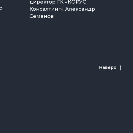
директор ГК «КОРУС
Р
Консалтинг» Александр
Семенов
Наверх