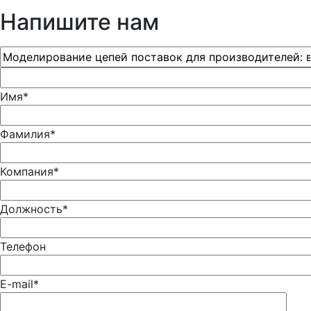
Напишите нам
Имя*
Фамилия*
Компания*
Должность*
Телефон
E-mail*